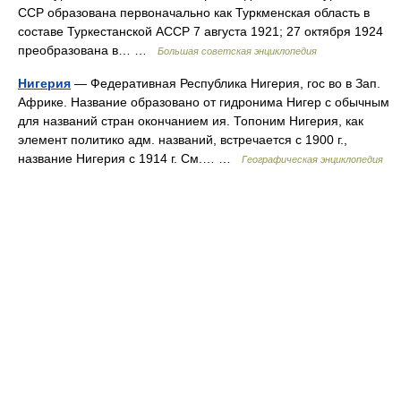
ССР образована первоначально как Туркменская область в
составе Туркестанской АССР 7 августа 1921; 27 октября 1924
преобразована в… …
Большая советская энциклопедия
Нигерия
— Федеративная Республика Нигерия, гос во в Зап.
Африке. Название образовано от гидронима Нигер с обычным
для названий стран окончанием ия. Топоним Нигерия, как
элемент политико адм. названий, встречается с 1900 г.,
название Нигерия с 1914 г. См.… …
Географическая энциклопедия