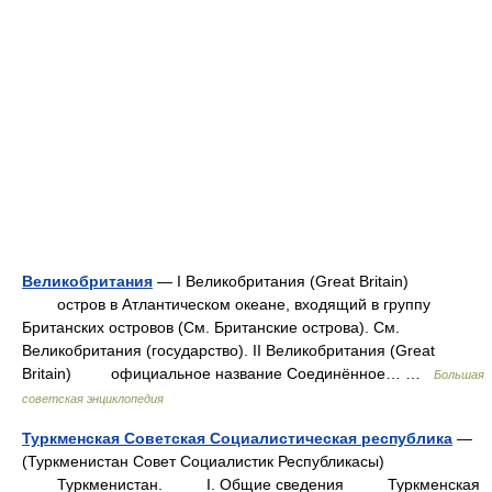
Великобритания
— I Великобритания (Great Britain)
остров в Атлантическом океане, входящий в группу
Британских островов (См. Британские острова). См.
Великобритания (государство). II Великобритания (Great
Britain) официальное название Соединённое… …
Большая
советская энциклопедия
Туркменская Советская Социалистическая республика
—
(Туркменистан Совет Социалистик Республикасы)
Туркменистан. I. Общие сведения Туркменская