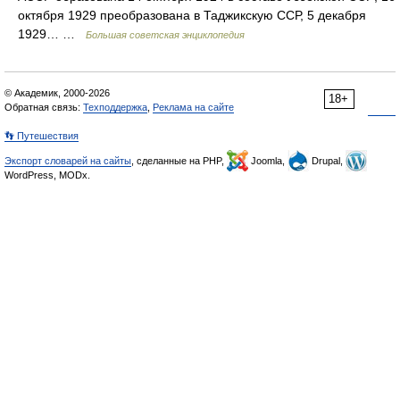
октября 1929 преобразована в Таджикскую ССР, 5 декабря
1929… …
Большая советская энциклопедия
© Академик, 2000-2026
18+
Обратная связь:
Техподдержка
,
Реклама на сайте
👣 Путешествия
Экспорт словарей на сайты
, сделанные на PHP,
Joomla,
Drupal,
WordPress, MODx.