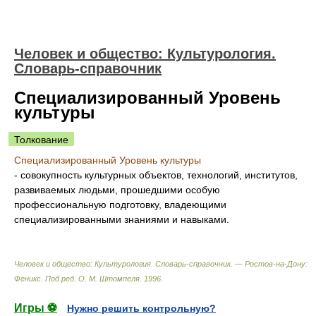
Человек и общество: Культурология.
Словарь-справочник
Специализированный Уровень
культуры
Толкование
Специализированный Уровень культуры
- совокупность культурных объектов, технологий, институтов,
развиваемых людьми, прошедшими особую
профессиональную подготовку, владеющими
специализированными знаниями и навыками.
Человек и общество: Культурология. Словарь-справочник. — Ростов-на-Дону:
Феникс
.
Под ред. О. М. Штомпеля
.
1996
.
Игры ⚽
Нужно решить контрольную?