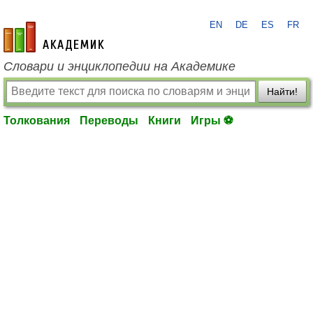
EN
DE
ES
FR
academic.ru
Словари и энциклопедии на Академике
Найти!
Толкования
Переводы
Книги
Игры ⚽